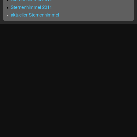
Sternenhimmel 2011
aktueller Sternenhimmel