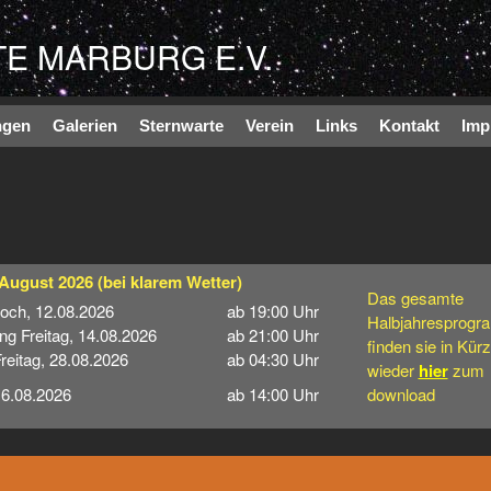
Direkt zum Inhalt
E MARBURG E.V.
ngen
Galerien
Sternwarte
Verein
Links
Kontakt
Imp
 August 2026
(bei klarem Wetter)
Das gesamte
woch, 12.08.2026
ab 19:00 Uhr
Halbjahresprog
ng Freitag, 14.08.2026
ab 21:00 Uhr
finden sie in Kür
eitag, 28.08.2026
ab 04:30 Uhr
wieder
hier
zum
16.08.2026
ab 14:00 Uhr
download