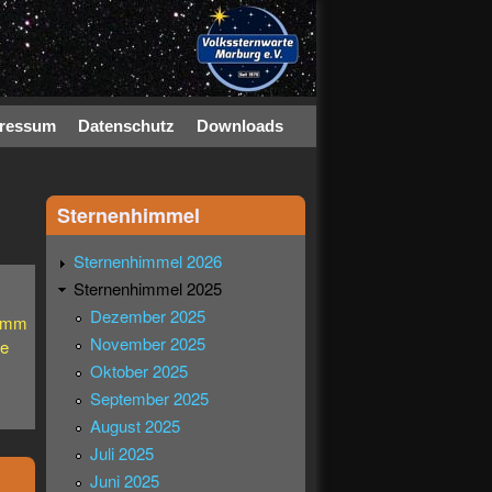
ressum
Datenschutz
Downloads
Sternenhimmel
Sternenhimmel 2026
Sternenhimmel 2025
Dezember 2025
ramm
November 2025
ze
Oktober 2025
September 2025
August 2025
Juli 2025
Juni 2025