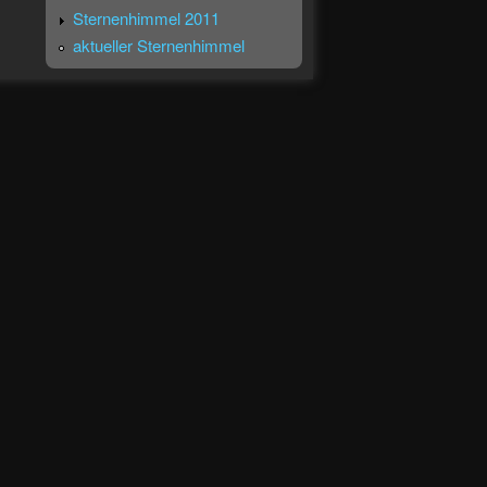
Sternenhimmel 2011
aktueller Sternenhimmel