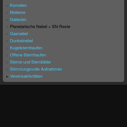
Kometen
Meteore
Galaxien
Planetarische Nebel + SN-Reste
Gasnebel
Dunkelnebel
Kugelsternhaufen
Offene Sternhaufen
Sterne und Sternbilder
Stimmungsvolle Aufnahmen
Vereinsaktivitäten