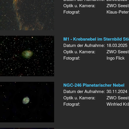
Optik u. Kamera:
ZWO Seesta
Fotograf:
Klaus-Peter
M1 - Krebsnebel im Sternbild Sti
Datum der Aufnahme:
18.03.2025
Optik u. Kamera:
ZWO Seesta
Fotograf:
Ingo Flick
NGC-246 Planetarischer Nebel
Datum der Aufnahme:
30.11.2024
Optik u. Kamera:
ZWO Seesta
Fotograf:
Winfried Krä