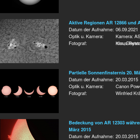
Aktive Regionen AR 12866 und 
Datum der Aufnahme:
06.09.2021
Optik u. Kamera:
Kamera: AS
Fotograf:
mm, Daysta
Klaus-Peter
Partielle Sonnenfinsternis 20. M
Datum der Aufnahme:
20.03.2015
Optik u. Kamera:
Canon Pow
Fotograf:
Winfried Krä
Bedeckung von AR 12303 während
März 2015
Datum der Aufnahme:
20.03.2015