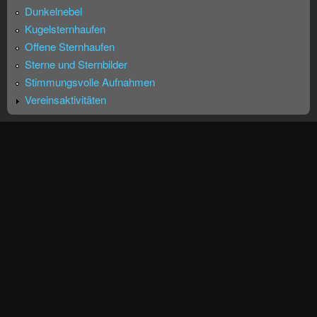
Dunkelnebel
Kugelsternhaufen
Offene Sternhaufen
Sterne und Sternbilder
Stimmungsvolle Aufnahmen
Vereinsaktivitäten