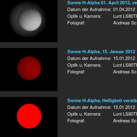
Sonne H-Alpha 01. April 2012, ve
Datum der Aufnahme:
01.04.2012
Optik u. Kamera:
Lunt LS80T
Fotograf:
Andreas Sc
Sonne H-Alpha, 15. Januar 2012
Datum der Aufnahme:
15.01.2012
Optik u. Kamera:
Lunt LS80T
Fotograf:
Andreas Sc
Sonne H-Alpha, Helligkeit verstä
Datum der Aufnahme:
15.01.2012
Optik u. Kamera:
Lunt LS80T
Fotograf:
Andreas Sc