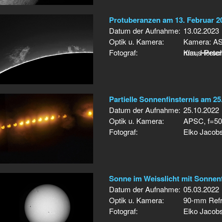
Protuberanzen am 13. Februar 2
Datum der Aufnahme:
13.02.2023
Optik u. Kamera:
Kamera: AS
Fotograf:
mm, Hersch
Klaus-Peter
Partielle Sonnenfinsternis am 25
Datum der Aufnahme:
25.10.2022
Optik u. Kamera:
APSC, f=50
Fotograf:
Elko Jacob
Sonne im Weisslicht mit Sonnen
Datum der Aufnahme:
05.03.2022
Optik u. Kamera:
90-mm Refrak
Fotograf:
Elko Jacob