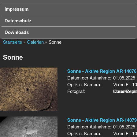
Impressum
Datenschutz
Downloads
Startseite
»
Galerien
» Sonne
Sonne
Sonne - Aktive Region AR 14076
Datum der Aufnahme:
01.05.2025
Optik u. Kamera:
Vixen FL 1
Fotograf:
Chromosph
Klaus-Peter
Sonne - Aktive Region AR-14079
Datum der Aufnahme:
01.05.2025
Optik u. Kamera:
Vixen FL 1