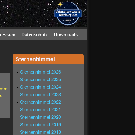
ressum
Datenschutz
Downloads
Sternenhimmel
Sternenhimmel 2026
Sternenhimmel 2025
Sternenhimmel 2024
ramm
Sternenhimmel 2023
ze
Sternenhimmel 2022
Sternenhimmel 2021
Sternenhimmel 2020
Sternenhimmel 2019
Sternenhimmel 2018