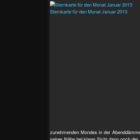
Sternkarte für den Monat Januar 2013
zunehmenden Mondes in der Abenddämmerun
seiner Nähe bei klarer Sicht dann noch der