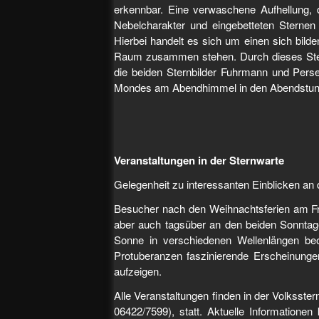
erkennbar. Eine verwaschene Aufhellung, d
Nebelcharakter und eingebetteten Sternen 
Hierbei handelt es sich um einen sich bild
Raum zusammen stehen. Durch dieses Stern
die beiden Sternbilder Fuhrmann und Pers
Mondes am Abendhimmel in den Abendstund
Veranstaltungen in der Sternwarte
Gelegenheit zu interessanten Einblicken a
Besucher nach den Weihnachtsferien am Fre
aber auch tagsüber an den beiden Sonntag
Sonne in verschiedenen Wellenlängen beo
Protuberanzen faszinierende Erscheinunge
aufzeigen.
Alle Veranstaltungen finden in der Volksste
06422/7599), statt. Aktuelle Information