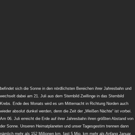
befindet sich die Sonne in den nördlichsten Bereichen ihrer Jahresbahn und
wechselt dabei am 21. Juli aus dem Sternbild Zwillinge in das Sternbild
Krebs. Ende des Monats wird es um Mitternacht in Richtung Norden auch
wieder absolut dunkel werden, denn die Zeit der „Weißen Nächte“ ist vorbei.
Am 06. Juli erreicht die Erde auf ihrer Jahresbahn ihren größten Abstand von
der Sonne. Unseren Heimatplaneten und unser Tagesgestirn trennen dann
nämlich mehr als 152 Millionen km, fast 5 Mio. km mehr als Anfang Januar.