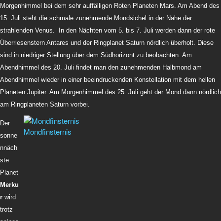
Morgenhimmel bei dem sehr auffälligen Roten Planeten Mars. Am Abend des
15 .Juli steht die schmale zunehmende Mondsichel in der Nähe der
strahlenden Venus. In den Nächten vom 5. bis 7. Juli werden dann der rote
Überriesenstern Antares und der Ringplanet Saturn nördlich überholt. Diese
sind in niedriger Stellung über dem Südhorizont zu beobachten. Am
Abendhimmel des 20. Juli findet man den zunehmenden Halbmond am
Abendhimmel wieder in einer beeindruckenden Konstellation mit dem hellen
Planeten Jupiter. Am Morgenhimmel des 25. Juli geht der Mond dann nördlich
am Ringplaneten Saturn vorbei.
Der
Mondfinsternis
sonne
nnäch
ste
Planet
Merku
r
wird
trotz