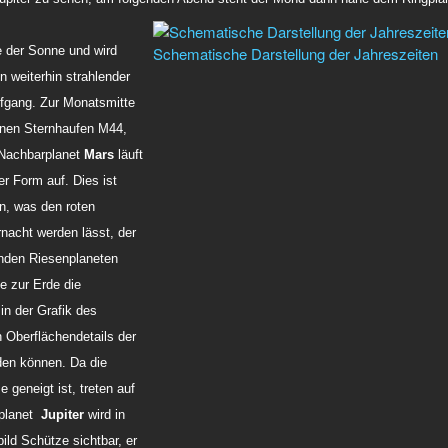
 der Sonne und wird
Schematische Darstellung der Jahreszeiten
n weiterhin strahlender
ufgang. Zur Monatsmitte
fenen Sternhaufen M44,
 Nachbarplanet
Mars
läuft
r Form auf. Dies ist
en, was den roten
rnacht werden lässt, der
nden Riesenplaneten
e zur Erde die
in der Grafik des
 Oberflächendetails der
den können. Da die
geneigt ist, treten auf
nplanet
Jupiter
wird in
ld Schütze sichtbar, er