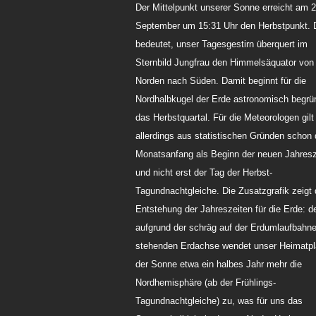
Der Mittelpunkt unserer Sonne erreicht am 2
September um 15:31 Uhr den Herbstpunkt. 
bedeutet, unser Tagesgestirn überquert im
Sternbild Jungfrau den Himmelsäquator von
Norden nach Süden. Damit beginnt für die
Nordhalbkugel der Erde astronomisch begrü
das Herbstquartal. Für die Meteorologen gilt
allerdings aus statistischen Gründen schon 
Monatsanfang als Beginn der neuen Jahresz
und nicht erst der Tag der Herbst-
Tagundnachtgleiche. Die Zusatzgrafik zeigt 
Entstehung der Jahreszeiten für die Erde: d
aufgrund der schräg auf der Erdumlaufbahn
stehenden Erdachse wendet unser Heimatpl
der Sonne etwa ein halbes Jahr mehr die
Nordhemisphäre (ab der Frühlings-
Tagundnachtgleiche) zu, was für uns das