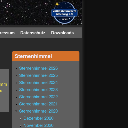
ressum
Datenschutz
Downloads
Sternenhimmel
Sternenhimmel 2026
Sternenhimmel 2025
Sternenhimmel 2024
ramm
Sternenhimmel 2023
ze
Sternenhimmel 2022
Sternenhimmel 2021
Sternenhimmel 2020
Dezember 2020
November 2020