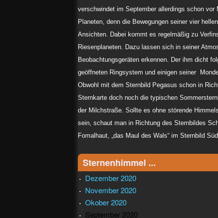
verschwindet im September allerdings schon vor M
Planeten, denn die Bewegungen seiner vier helle
Ansichten. Dabei kommt es regelmäßig zu Verfin
Riesenplaneten. Dazu lassen sich in seiner Atmo
Beobachtungsgeräten erkennen. Der ihm dicht fo
geöffneten Ringsystem und einigen seiner Monde
Obwohl mit dem Sternbild Pegasus schon in Richtu
Sternkarte doch noch die typischen Sommersternb
der Milchstraße. Sollte es ohne störende Himmel
sein, schaut man in Richtung des Sternbildes Sc
Fomalhaut, „das Maul des Wals“ im Sternbild Südli
Sternenhimmel ...
Dezember 2020
November 2020
Okober 2020
September 2020