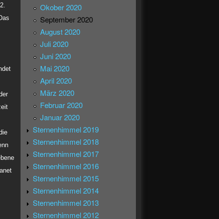
2.
Okober 2020
Das
September 2020
August 2020
Juli 2020
Juni 2020
Mai 2020
ndet
April 2020
März 2020
der
Februar 2020
eit
Januar 2020
Sternenhimmel 2019
die
Sternenhimmel 2018
enn
Sternenhimmel 2017
ebene
Sternenhimmel 2016
anet
Sternenhimmel 2015
Sternenhimmel 2014
Sternenhimmel 2013
Sternenhimmel 2012