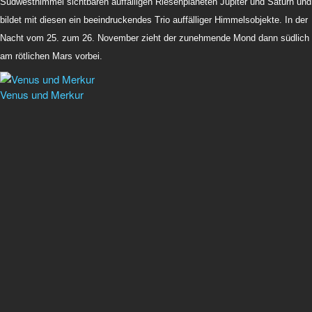
Südwesthimmel sichtbaren auffälligen Riesenplaneten Jupiter und Saturn und
bildet mit diesen ein beeindruckendes Trio auffälliger Himmelsobjekte. In der
Nacht vom 25. zum 26. November zieht der zunehmende Mond dann südlich
am rötlichen Mars vorbei.
Venus und Merkur