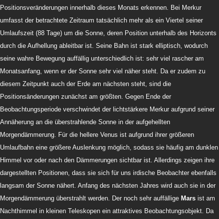
Positionsveränderungen innerhalb dieses Monats erkennen. Bei Merkur
umfasst der betrachtete Zeitraum tatsächlich mehr als ein Viertel seiner
Umlaufszeit (88 Tage) um die Sonne, deren Position unterhalb des Horizonts
durch die Aufhellung ableitbar ist. Seine Bahn ist stark elliptisch, wodurch
seine wahre Bewegung auffällig unterschiedlich ist: sehr viel rascher am
Monatsanfang, wenn er der Sonne sehr viel näher steht. Da er zudem zu
diesem Zeitpunkt auch der Erde am nächsten steht, sind die
Positionsänderungen zunächst am größten. Gegen Ende der
Beobachtungsperiode verschwindet der lichtstärkere Merkur aufgrund seiner
Annäherung an die überstrahlende Sonne in der aufgehellten
Morgendämmerung. Für die hellere Venus ist aufgrund ihrer größeren
Umlaufbahn eine größere Auslenkung möglich, sodass sie häufig am dunklen
Himmel vor oder nach den Dämmerungen sichtbar ist. Allerdings zeigen ihre
dargestellten Positionen, dass sie sich für uns irdische Beobachter ebenfalls
langsam der Sonne nähert. Anfang des nächsten Jahres wird auch sie in der
Morgendämmerung überstrahlt werden. Der noch sehr auffällige
Mars
ist am
Nachthimmel in kleinen Teleskopen ein attraktives Beobachtungsobjekt. Da