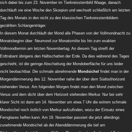
sich dabei bis zum 23. November im Tierkreissternbild Waage, danach
durchläuft sie eine Woche den Skorpion und wechselt schließlich am letzten
Tag des Monats in den nicht zu den klassischen Tierkreissternbildern
gezählten Schlangenträger.
In diesem Monat durchläuft der Mond alle Phasen von der Vollmondnacht zu
Monatsbeginn über Neumond zur Monatsmitte bis hin zum exakten
Vollmondtermin am letzten Novembertag. An diesem Tag streift der
Erdtrabant übrigens den Halbschatten der Erde. Da dies während des Tages
geschieht, ist die geringe Abschattung der Mondoberfläche für uns leider
nicht beobachtbar. Die schmale abnehmende
Mondsichel
findet man in der
Morgendämmerung des 12. November nahe der über dem Südosthorizont
stehenden Venus. Am folgenden Morgen findet man den Mond zwischen
Venus und dem dicht über dem Horizont stehenden Merkur. Nur bei sehr
klarer Sicht ist dann am 14. November um etwa 7 Uhr die extrem schmale
Mondsichel noch östlich von Merkur aufzufinden, wozu der Einsatz eines
Fernglases helfen kann. Am 19. November passiert die jetzt allerdings
zunehmende Mondsichel ab der Abenddämmerung die tief am