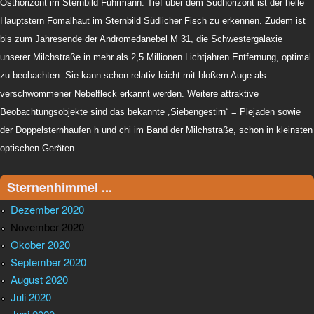
Osthorizont im Sternbild Fuhrmann. Tief über dem Südhorizont ist der helle
Hauptstern Fomalhaut im Sternbild Südlicher Fisch zu erkennen. Zudem ist
bis zum Jahresende der Andromedanebel M 31, die Schwestergalaxie
unserer Milchstraße in mehr als 2,5 Millionen Lichtjahren Entfernung, optimal
zu beobachten. Sie kann schon relativ leicht mit bloßem Auge als
verschwommener Nebelfleck erkannt werden. Weitere attraktive
Beobachtungsobjekte sind das bekannte „Siebengestirn“ = Plejaden sowie
der Doppelsternhaufen h und chi im Band der Milchstraße, schon in kleinsten
optischen Geräten.
Sternenhimmel ...
Dezember 2020
November 2020
Okober 2020
September 2020
August 2020
Juli 2020