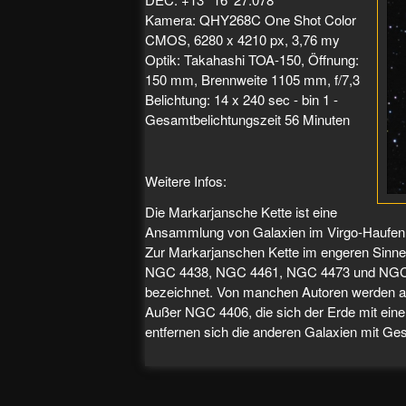
Kamera: QHY268C One Shot Color
CMOS, 6280 x 4210 px, 3,76 my
Optik: Takahashi TOA-150, Öffnung:
150 mm, Brennweite 1105 mm, f/7,3
Belichtung: 14 x 240 sec - bin 1 -
Gesamtbelichtungszeit 56 Minuten
Weitere Infos:
Die Markarjansche Kette ist eine
Ansammlung von Galaxien im Virgo-Haufen, 
Zur Markarjanschen Kette im engeren Sinn
NGC 4438, NGC 4461, NGC 4473 und NGC 
bezeichnet. Von manchen Autoren werden a
Außer NGC 4406, die sich der Erde mit eine
entfernen sich die anderen Galaxien mit Ge