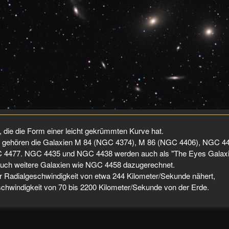
die die Form einer leicht gekrümmten Kurve hat.
e gehören die Galaxien M 84 (NGC 4374), M 86 (NGC 4406), NGC 4
4477. NGC 4435 und NGC 4438 werden auch als "The Eyes Galaxi
uch weitere Galaxien wie NGC 4458 dazugerechnet.
r Radialgeschwindigkeit von etwa 244 Kilometer/Sekunde nähert,
schwindigkeit von 70 bis 2200 Kilometer/Sekunde von der Erde.