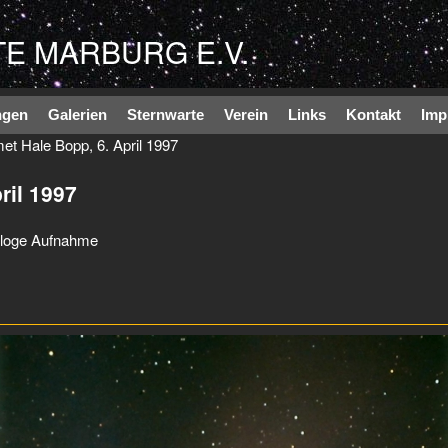
Direkt zum Inhalt
E MARBURG E.V.
ngen
Galerien
Sternwarte
Verein
Links
Kontakt
Imp
t Hale Bopp, 6. April 1997
ril 1997
aloge Aufnahme