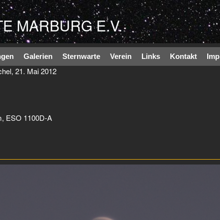
Direkt zum Inhalt
E MARBURG E.V.
ngen
Galerien
Sternwarte
Verein
Links
Kontakt
Imp
hel, 21. Mai 2012
m, ESO 1100D-A