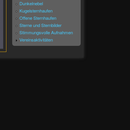
Dunkelnebel
Kugelsternhaufen
Offene Sternhaufen
Sterne und Sternbilder
Stimmungsvolle Aufnahmen
Vereinsaktivitäten