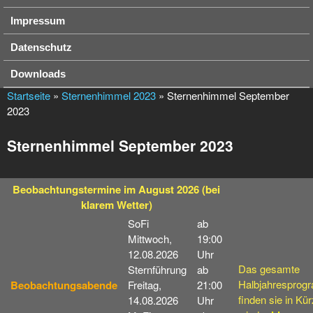
Impressum
Datenschutz
Downloads
Startseite
»
Sternenhimmel 2023
» Sternenhimmel September
2023
Sternenhimmel September 2023
Beobachtungstermine
im August 2026
(bei
klarem Wetter)
SoFi
ab
Mittwoch,
19:00
12.08.2026
Uhr
Das gesamte
Sternführung
ab
Halbjahresprog
Beobachtungsabende
Freitag,
21:00
finden sie in Kü
14.08.2026
Uhr