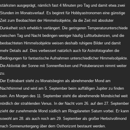
stärksten ausgeprägt, nämlich fast 4 Minuten pro Tag und damit etwa zwei
Stunden im Monatsverlauf. Es beginnt für Hobbyastronomen eine günstige
Zeit zum Beobachten der Himmelsobjekte, da die Zeit mit absoluter
Dunkelheit sich erheblich verlängert. Die geringeren Temperaturunterschiede
zwischen Tag und Nacht bedingen weniger häufig Luftturbulenzen, und die
beobachteten Himmelsobjekte weisen deshalb ruhigere Bilder und damit
mehr Details auf. Dies verbessert natürlich auch für Astrofotografen die
Bedingungen für fantastische Aufnahmen unterschiedlicher Himmelsobjekte.
Die Aktivität der Sonne mit Sonnenflecken und Protuberanzen nimmt weiter
zu.
Der Erdtrabant steht zu Monatsbeginn als abnehmender Mond am
Nachthimmel und wird am 5. September beim auffälligen Jupiter zu finden
sein. Am Morgen des 11. September steht die abnehmende Mondsichel weit
nördlich der strahlenden Venus. In der Nacht vom 26. auf den 27. September
zieht der zunehmende Mond südlich am Ringplaneten Saturn vorbei. Er kann
sowohl am 28. als auch noch am 29. September als großer Herbstvollmond
nach Sonnenuntergang über dem Osthorizont bestaunt werden.