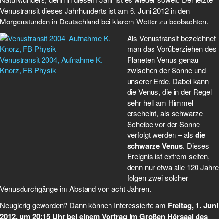
Venustransit dieses Jahrhunderts ist am 6. Juni 2012 in den
Morgenstunden in Deutschland bei klarem Wetter zu be­obachten.
Als Venustransit bezeichnet
man das Vorüberziehen des
Venustransit 2004, Aufnahme K.
Pla­neten Venus genau
Knorz, FB Physik
zwischen der Sonne und
unserer Erde. Dabei kann
die Venus, die in der Regel
sehr hell am Himmel
erscheint, als schwarze
Scheibe vor der Sonne
verfol­gt werden – als
die
schwarze Venus
. Dieses
Ereignis ist extrem selten,
denn nur etwa alle 120 Jahre
folgen zwei sol­cher
Venusdurchgänge im Abstand von acht Jahren.
Neugierig geworden? Dann können Interessierte am
Freitag, 1. Juni
2012, um 20:15 Uhr bei einem Vortrag im Großen Hörsaal des