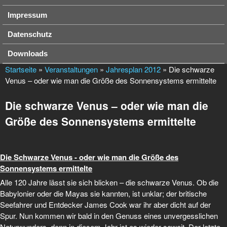
Impressum
Datenschutz
Downloads
Startseite
»
Veranstaltungen
»
Jahresplan 2012
» Die schwarze
Venus – oder wie man die Größe des Sonnensystems ermittelte
Die schwarze Venus – oder wie man die
Größe des Sonnensystems ermittelte
Die Schwarze Venus - oder wie man die Größe des
Sonnensystems ermittelte
Alle 120 Jahre lässt sie sich blicken – die schwarze Venus. Ob die
Babylonier oder die Mayas sie kannten, ist unklar; der britische
Seefahrer und Entdecker James Cook war ihr aber dicht auf der
Spur. Nun kom­men wir bald in den Genuss eines unvergesslichen
Naturwunders, denn in diesem Jahr ist es wieder soweit. Der letzte