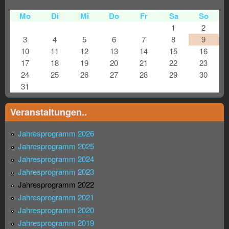
Mo
Di
Mi
Do
Fr
Sa
So
1
2
3
4
5
6
7
8
9
10
11
12
13
14
15
16
17
18
19
20
21
22
23
24
25
26
27
28
29
30
31
Veranstaltungen..
Jahresprogramm 2026
Jahresprogramm 2025
Jahresprogramm 2024
Jahresprogramm 2023
Jahresprogramm 2022
Jahresprogramm 2021
Jahresprogramm 2020
Jahresprogramm 2019