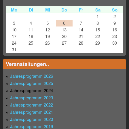
Mo
Di
Mi
Do
Fr
Sa
So
1
2
3
4
5
6
7
8
9
10
11
12
13
14
15
16
17
18
19
20
21
22
23
24
25
26
27
28
29
30
31
Veranstaltungen..
Jahresprogramm 2026
Jahresprogramm 2025
Jahresprogramm 2024
Jahresprogramm 2023
Jahresprogramm 2022
Jahresprogramm 2021
Jahresprogramm 2020
Jahresprogramm 2019