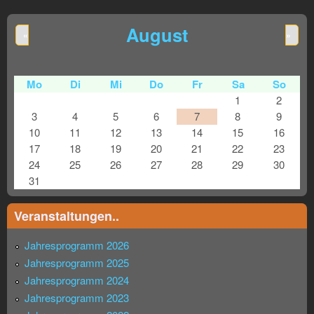
August
«
»
Mo
Di
Mi
Do
Fr
Sa
So
1
2
3
4
5
6
7
8
9
10
11
12
13
14
15
16
17
18
19
20
21
22
23
24
25
26
27
28
29
30
31
Veranstaltungen..
Jahresprogramm 2026
Jahresprogramm 2025
Jahresprogramm 2024
Jahresprogramm 2023