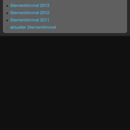
Sternenhimmel 2013
Sternenhimmel 2012
Sternenhimmel 2011
aktueller Sternenhimmel