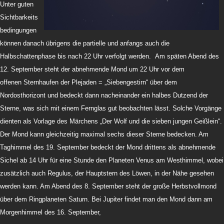
Unter guten
Sichtbarkeits
bedingungen
können danach übrigens die partielle und anfangs auch die
Halbschattenphase bis nach 22 Uhr verfolgt werden.
Am späten Abend des
12. September steht der abnehmende Mond um 22 Uhr vor dem
offenen Sternhaufen der Plejaden = „Siebengestirn“ über dem
Nordosthorizont und bedeckt dann nacheinander ein halbes Dutzend der
Sterne, was sich mit einem Fernglas gut beobachten lässt. Solche Vorgänge
dienten als Vorlage des Märchens „Der Wolf und die sieben jungen Geißlein“.
Der Mond kann gleichzeitig maximal sechs dieser Sterne bedecken. Am
Taghimmel des 19. September bedeckt der Mond drittens als abnehmende
Sichel ab 14 Uhr für eine Stunde den Planeten Venus am Westhimmel, wobei
zusätzlich auch Regulus, der Hauptstern des Löwen, in der Nähe gesehen
werden kann. Am Abend des 8. September steht der große Herbstvollmond
über dem Ringplaneten Saturn. Bei Jupiter findet man den Mond dann am
Morgenhimmel des 16. September,