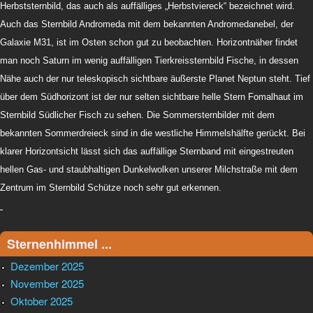
Herbststernbild, das auch als auffälliges „Herbstviereck“ bezeichnet wird.
Auch das Sternbild Andromeda mit dem bekannten Andromedanebel, der
Galaxie M31, ist im Osten schon gut zu beobachten. Horizontnäher findet
man noch Saturn im wenig auffälligen Tierkreissternbild Fische, in dessen
Nähe auch der nur teleskopisch sichtbare äußerste Planet Neptun steht. Tief
über dem Südhorizont ist der nur selten sichtbare helle Stern Fomalhaut im
Sternbild Südlicher Fisch zu sehen. Die Sommersternbilder mit dem
bekannten Sommerdreieck sind in die westliche Himmelshälfte gerückt. Bei
klarer Horizontsicht lässt sich das auffällige Sternband mit eingestreuten
hellen Gas- und staubhaltigen Dunkelwolken unserer Milchstraße mit dem
Zentrum im Sternbild Schütze noch sehr gut erkennen.
Sternenhimmel ...
Dezember 2025
November 2025
Oktober 2025