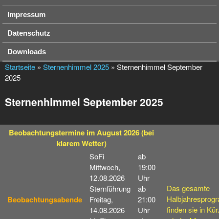
Impressum
Datenschutz
Downloads
Startseite
»
Sternenhimmel 2025
» Sternenhimmel September
2025
Sternenhimmel September 2025
Beobachtungstermine
im August 2026
(bei
klarem Wetter)
SoFi
ab
Mittwoch,
19:00
12.08.2026
Uhr
Das gesamte
Sternführung
ab
Halbjahresprog
Beobachtungsabende
Freitag,
21:00
finden sie in Kü
14.08.2026
Uhr