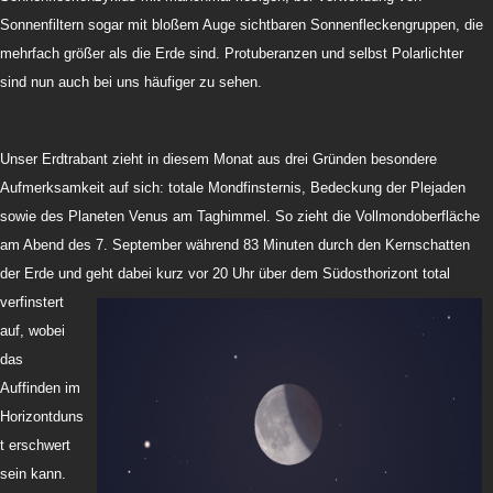
Sonnenfiltern sogar mit bloßem Auge sichtbaren Sonnenfleckengruppen, die
mehrfach größer als die Erde sind. Protuberanzen und selbst Polarlichter
sind nun auch bei uns häufiger zu sehen.
Unser Erdtrabant zieht in diesem Monat aus drei Gründen besondere
Aufmerksamkeit auf sich: totale Mondfinsternis, Bedeckung der Plejaden
sowie des Planeten Venus am Taghimmel. So zieht die Vollmondoberfläche
am Abend des 7. September während 83 Minuten durch den Kernschatten
der Erde und geht dab
ei kurz vor 20 Uhr über dem Südosthorizont total
verfinstert
auf, wobei
das
Auffinden im
Horizontduns
t erschwert
sein kann.