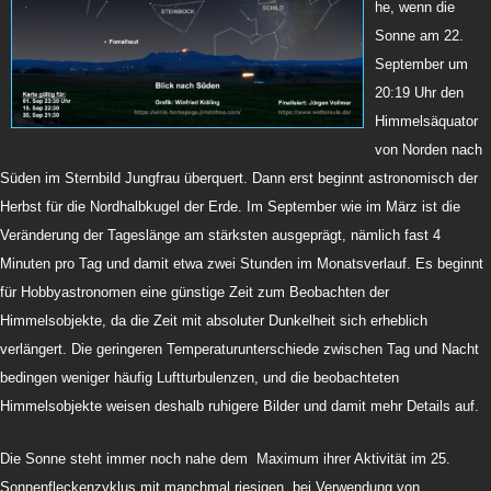
he, wenn die
Sonne am 22.
September um
20:19 Uhr den
Himmelsäquator
von Norden nach
Süden im Sternbild Jungfrau überquert. Dann erst beginnt astronomisch der
Herbst für die Nordhalbkugel der Erde. Im September wie im März ist die
Veränderung der Tageslänge am stärksten ausgeprägt, nämlich fast 4
Minuten pro Tag und damit etwa zwei Stunden im Monatsverlauf. Es beginnt
für Hobbyastronomen eine günstige Zeit zum Beobachten der
Himmelsobjekte, da die Zeit mit absoluter Dunkelheit sich erheblich
verlängert. Die geringeren Temperaturunterschiede zwischen Tag und Nacht
bedingen weniger häufig Luftturbulenzen, und die beobachteten
Himmelsobjekte weisen deshalb ruhigere Bilder und damit mehr Details auf.
Die Sonne steht immer noch nahe dem Maximum
ihrer Aktivität im 25.
Sonnenfleckenzyklus mit manchmal riesigen, bei Verwendung von