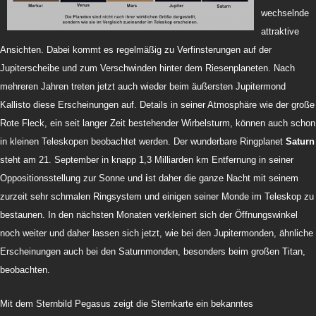
wechselnde
attraktive
Ansichten. Dabei kommt es regelmäßig zu Verfinsterungen auf der
Jupiterscheibe und zum Verschwinden hinter dem Riesenplaneten. Nach
mehreren Jahren treten jetzt auch wieder beim äußersten Jupitermond
Kallisto diese Erscheinungen auf. Details in seiner Atmosphäre wie der große
Rote Fleck, ein seit langer Zeit bestehender Wirbelsturm, können auch schon
in kleinen Teleskopen beobachtet werden.
Der wunderbare Ringplanet
Saturn
steht am 21. September
in knapp 1,3 Milliarden km Entfernung in
seiner
Oppositionsstellung zur Sonne
und
i
st daher die ganze Nacht mit seinem
zurzeit sehr schmalen Ringsystem und einigen seiner Monde im Teleskop zu
bestaunen. In den nächsten Monaten verkleinert sich der Öffnungswinkel
noch weiter und daher lassen sich jetzt, wie bei den Jupitermonden, ähnliche
Erscheinungen auch bei den Saturnmonden, besonders beim großen Titan,
beobachten.
Mit dem Sternbild Pegasus zeigt die Sternkarte ein bekanntes