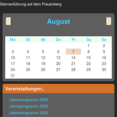
Sternenführung auf dem Frauenberg
August
«
»
Mo
Di
Mi
Do
Fr
Sa
So
1
2
3
4
5
6
7
8
9
10
11
12
13
14
15
16
17
18
19
20
21
22
23
24
25
26
27
28
29
30
31
Veranstaltungen..
Jahresprogramm 2026
Jahresprogramm 2025
Jahresprogramm 2024