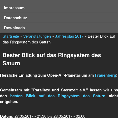
Impressum
Datenschutz
Downloads
Startseite
»
Veranstaltungen
»
Jahresplan 2017
» Bester Blick auf
das Ringsystem des Saturn
Bester Blick auf das Ringsystem des
Saturn
Herzliche Einladung zum
O
pen-
A
ir-Planetarium am
Frauenberg
!
Gemeinsam mit "Parallaxe und Sternzeit e.V." lassen wir uns
den
besten Blick auf das Ringsystem des Saturn
nicht
entgehen.
Datum:
27.05.2017 - 21:30
bis
28.05.2017 - 02:00