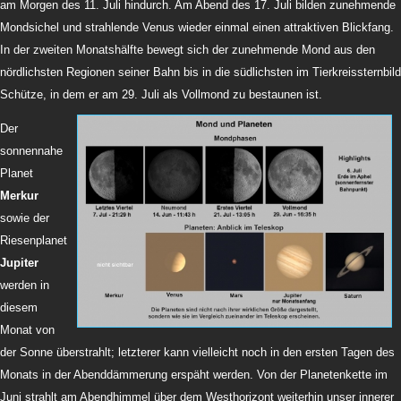
am Morgen des 11. Juli hindurch. Am Abend des 17. Juli bilden zunehmende
Mondsichel und strahlende Venus wieder einmal einen attraktiven Blickfang.
In der zweiten Monatshälfte bewegt sich der zunehmende Mond aus den
nördlichsten Regionen seiner Bahn bis in die südlichsten im Tierkreissternbild
Schütze, in dem er am 29. Juli als Vollmond zu bestaunen ist.
Der
sonnennahe
Planet
Merkur
sowie der
Riesenplanet
Jupiter
werden in
diesem
Monat von
der Sonne überstrahlt; letzterer kann vielleicht noch in den ersten Tagen des
Monats in der Abenddämmerung erspäht werden. Von der Planetenkette im
Juni strahlt am Abendhimmel über dem Westhorizont weiterhin unser innerer