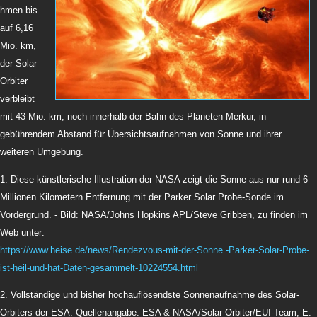
hmen bis
auf 6,16
Mio. km,
der Solar
Orbiter
verbleibt
mit 43 Mio. km, noch innerhalb der Bahn des Planeten Merkur, in
gebührendem Abstand für Übersichtsaufnahmen von Sonne und ihrer
weiteren Umgebung.
1. Diese künstlerische Illustration der NASA zeigt die Sonne aus nur rund 6
Millionen Kilometern Entfernung mit der Parker Solar Probe-Sonde im
Vordergrund. - Bild: NASA/Johns Hopkins APL/Steve Gribben, zu finden im
Web unter:
https://www.heise.de/n
ews/Rendezvous-mit-der-Sonne -Parker-Solar-Probe-
ist-
heil-und-hat-Daten-gesammelt-10224554.html
2. Vollständige und bisher hochauflösendste Sonnenaufnahme des Solar-
Orbiters der ESA. Quellenangabe: ESA & NASA/Solar Orbiter/EUI-Team, E.