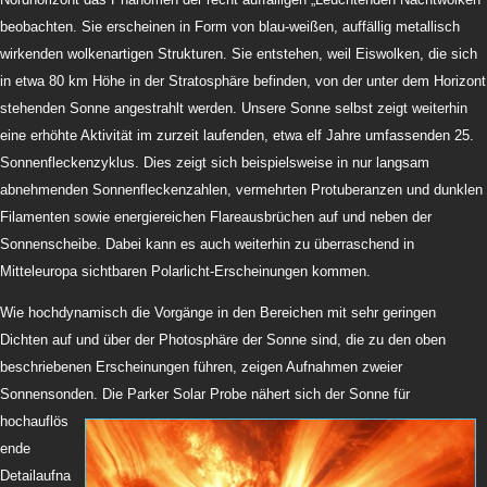
beobachten. Sie erscheinen in Form von blau-weißen, auffällig metallisch
wirkenden wolkenartigen Strukturen. Sie entstehen, weil Eiswolken, die sich
in etwa 80 km Höhe in der Stratosphäre befinden, von der unter dem Horizont
stehenden Sonne angestrahlt werden. Unsere Sonne selbst zeigt weiterhin
eine erhöhte Aktivität im zurzeit laufenden, etwa elf Jahre umfassenden 25.
Sonnenfleckenzyklus. Dies zeigt sich beispielsweise in nur langsam
abnehmenden Sonnenfleckenzahlen, vermehrten Protuberanzen und dunklen
Filamenten sowie energiereichen Flareausbrüchen auf und neben der
Sonnenscheibe. Dabei kann es auch weiterhin zu überraschend in
Mitteleuropa sichtbaren Polarlicht-Erscheinungen kommen.
Wie hochdynamisch die Vorgänge in den Bereichen mit sehr geringen
Dichten auf und über der Photosphäre der Sonne sind, die zu den oben
beschriebenen Erscheinungen führen, zeigen Aufnahmen zweier
Sonnensonden.
Die Parker Solar Probe nähert sich der Sonne für
hochauflös
ende
Detailaufna