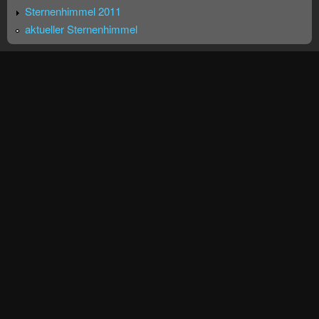
Sternenhimmel 2011
aktueller Sternenhimmel