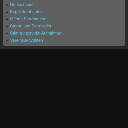
Dunkelnebel
Kugelsternhaufen
Offene Sternhaufen
Sterne und Sternbilder
Stimmungsvolle Aufnahmen
Vereinsaktivitäten