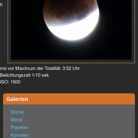
h
me vor Maximum der Totalität: 3:52 Uhr
Belichtungszeit 1/10 sek
ISO: 1600
Galerien
Sonne
Mond
Planeten
Kometen