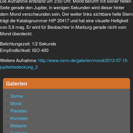
Die Aufnahme entstand um 3:50 Uhr. Mond berührt mit seiner hellen
Seite gerade den Jupiter, in wenigen Sekunden wird dieser hinter
dem Mond verschwunden sein. Der weiter links sichtbare helle Stern
trägt die Katalognummer HIP 20417 und hat eine visuelle Helligkeit
von 5,9 mag. Er wird für Beobachter in Marburg gerade nicht vom
Mond überdeckt.
Belichtungszeit: 1/2 Sekunde
Empfindlichkeit: ISO-400
Weitere Aufnahme:
http://www.vsmr.de/galerien/mond/2012-07-15-
jupiterbedeckung_2
Galerien
Sonne
Mond
Planeten
Kometen
Meteore
Galaxien