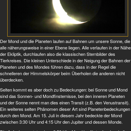
Der Mond und die Planeten laufen auf Bahnen um unsere Sonne, die
alle näherungsweise in einer Ebene liegen. Alle verlaufen in der Nähe
der Ekliptik, durchlaufen also die klassischen Sternbilder des
Tierkreises. Die kleinen Unterschiede in der Neigung der Bahnen der
Planeten und des Mondes führen dazu, dass in der Regel die
schnelleren der Himmelskörper beim Überholen die anderen nicht
überdecken.
Selten kommt es aber doch zu Bedeckungen: bei Sonne und Mond
sind das Sonnen- und Mondfinsternisse, bei den inneren Planeten
und der Sonne nennt man dies einen Transit (z.B. den Venustransit).
Ein weiteres selten Phänomen dieser Art sind Planetenbedeckungen
durch den Mond. Am 15. Juli in diesem Jahr bedeckte der Mond
zwischen 3:30 Uhr und 4:15 Uhr den Jupiter und dessen Monde.