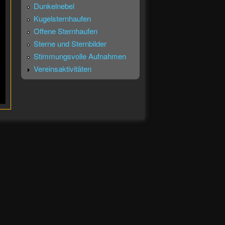
Dunkelnebel
Kugelsternhaufen
Offene Sternhaufen
Sterne und Sternbilder
Stimmungsvolle Aufnahmen
Vereinsaktivitäten