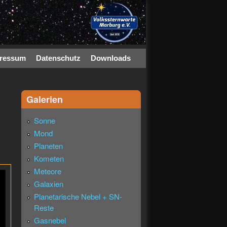
ressum
Datenschutz
Downloads
Galerien
Sonne
Mond
Planeten
Kometen
Meteore
Galaxien
Planetarische Nebel + SN-
Reste
Gasnebel