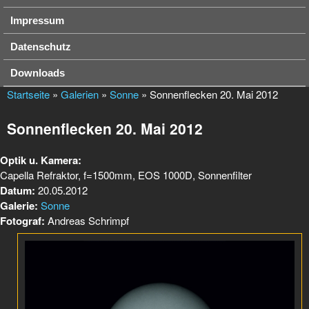
Impressum
Datenschutz
Downloads
Startseite
»
Galerien
»
Sonne
» Sonnenflecken 20. Mai 2012
Sonnenflecken 20. Mai 2012
Optik u. Kamera:
Capella Refraktor, f=1500mm, EOS 1000D, Sonnenfilter
Datum:
20.05.2012
Galerie:
Sonne
Fotograf:
Andreas Schrimpf