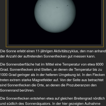
Die Sonne erlebt einen 11-jährigen Aktivitätszyklus, den man anhand
der Anzahl der auftretenden Sonnenflecken gut messen kann.
Die Sonnenoberfläche hat im Mittel eine Temperatur von etwa 6000
Grad. Sonnenflecken sind Stellen, an denen die Temperatur bis zu
1000 Grad geringer als in der helleren Umgebung ist. In den Flecken
treten extrem starke Magnetfelder auf. Von der Seite aus betrachtet
sind Sonnenflecken die Orte, an denen die Prozuberanzen den
Sonnenrand berühren.
Die Sonnenflecken entstehen etwa auf gleichen Breitengrad nördlich
und südlich des Sonnenäquators. In der hier gezeigten Aufnahme