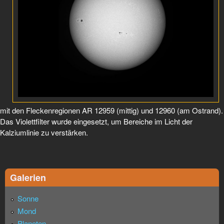
mit den Fleckenregionen AR 12959 (mittig) und 12960 (am Ostrand).
Das Violettfilter wurde eingesetzt, um Bereiche im Licht der
Kalziumlinie zu verstärken.
Galerien
Sonne
Mond
Planeten